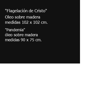
"Flagelación de Cristo"
Oleo sobre madera
medidas 102 x 102 cm.
"Pandemia"
óleo sobre madera
medidas 90 x 75 cm.
"Paso del tiempo..."
óleo sobre madera
medidas 100 x 100 cm.