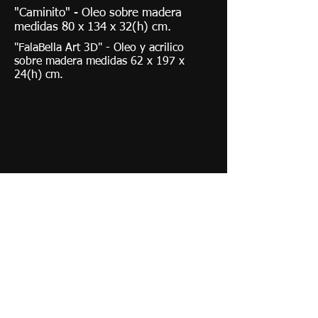
"Caminito" - Oleo sobre madera
medidas 80 x 134 x 32(h) cm.
"FalaBella Art 3D" - Oleo y acrilico
sobre madera medidas 62 x 197 x
24(h) cm.