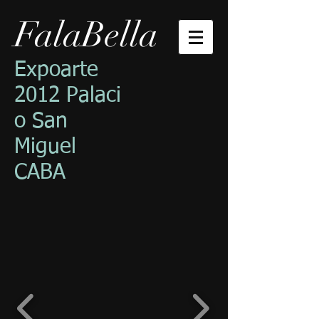
FalaBella
Expoarte
2012 Palaci
o San
Miguel
CABA